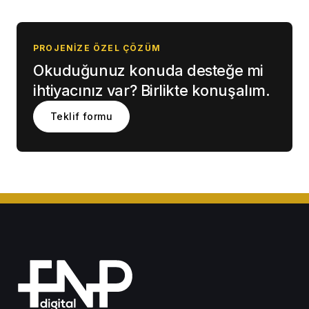
PROJENIZE ÖZEL ÇÖZÜM
Okuduğunuz konuda desteğe mi
ihtiyacınız var? Birlikte konuşalım.
Teklif formu