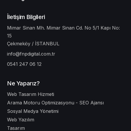
İletişim Bilgileri
Mimar Sinan Mh. Mimar Sinan Cd. No 5/1 Kapı No:
15
Çekmeköy / İSTANBUL
info@fnpdigital.com.tr
0541 247 06 12
Ne Yaparız?
Web Tasarım Hizmeti
Arama Motoru Optimizasyonu - SEO Ajansı
Sosyal Medya Yönetimi
Web Yazılım
Tasarım