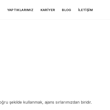
R
YAPTIKLARIMIZ
KARIYER
BLOG
İLETIŞIM
oğru şekilde kullanmak, ajans sırlarımızdan biridir.