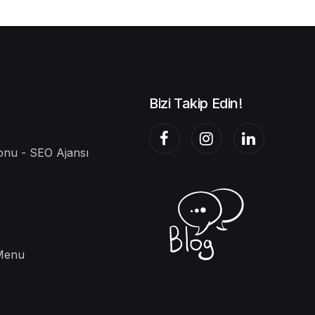
Bizi Takip Edin!
nu - SEO Ajansı
 Menu