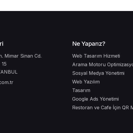
ri
Ne Yaparız?
. Mimar Sinan Cd.
Web Tasarım Hizmeti
 15
Arama Motoru Optimizasyo
STANBUL
Sosyal Medya Yönetimi
Web Yazılım
.com.tr
Tasarım
Google Ads Yönetimi
Restoran ve Cafe İçin QR