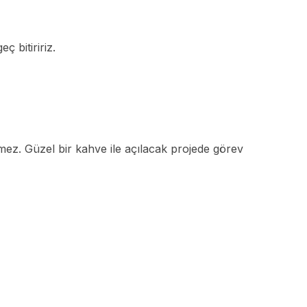
ç bitiririz.
mez. Güzel bir kahve ile açılacak projede görev