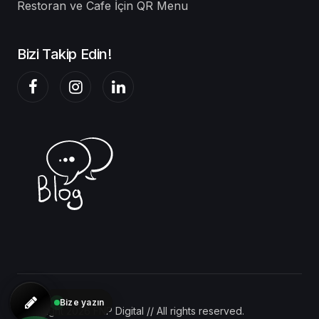
Restoran ve Cafe İçin QR Menu
Bizi Takip Edin!
Bize yazın
Copyright 2026 FNP Digital // All rights reserved.