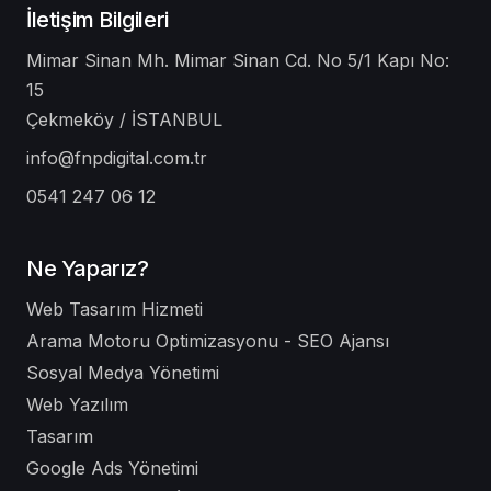
İletişim Bilgileri
Mimar Sinan Mh. Mimar Sinan Cd. No 5/1 Kapı No:
15
Çekmeköy / İSTANBUL
info@fnpdigital.com.tr
0541 247 06 12
Ne Yaparız?
Web Tasarım Hizmeti
Arama Motoru Optimizasyonu - SEO Ajansı
Sosyal Medya Yönetimi
Web Yazılım
Tasarım
Google Ads Yönetimi