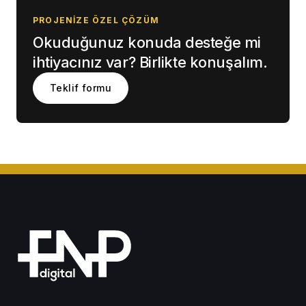
PROJENIZE ÖZEL ÇÖZÜM
Okuduğunuz konuda desteğe mi
ihtiyacınız var? Birlikte konuşalım.
Teklif formu