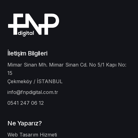
İletişim Bilgileri
Mimar Sinan Mh. Mimar Sinan Cd. No 5/1 Kapı No:
15
Çekmeköy / İSTANBUL
info@fnpdigital.com.tr
0541 247 06 12
Ne Yaparız?
Web Tasarım Hizmeti