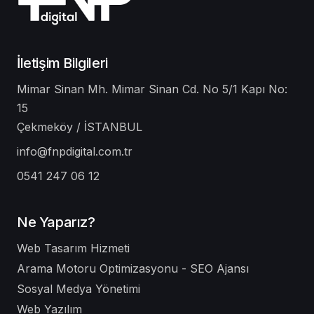
İletişim Bilgileri
Mimar Sinan Mh. Mimar Sinan Cd. No 5/1 Kapı No:
15
Çekmeköy / İSTANBUL
info@fnpdigital.com.tr
0541 247 06 12
Ne Yaparız?
Web Tasarım Hizmeti
Arama Motoru Optimizasyonu - SEO Ajansı
Sosyal Medya Yönetimi
Web Yazılım