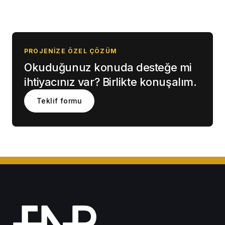
PROJENIZE ÖZEL ÇÖZÜM
Okuduğunuz konuda desteğe mi
ihtiyacınız var? Birlikte konuşalım.
Teklif formu