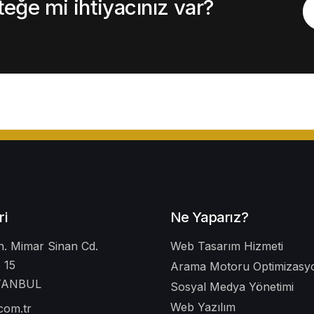
ğe mi ihtiyacınız var?
ri
Ne Yaparız?
. Mimar Sinan Cd.
Web Tasarım Hizmeti
 15
Arama Motoru Optimizasyo
STANBUL
Sosyal Medya Yönetimi
Web Yazılım
.com.tr