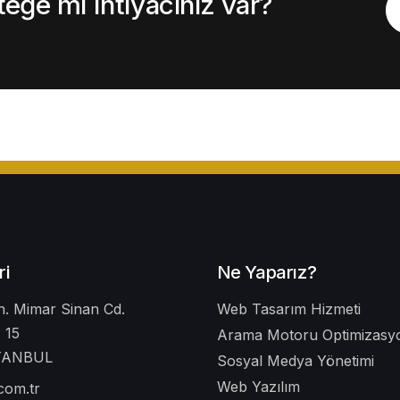
ğe mi ihtiyacınız var?
ri
Ne Yaparız?
. Mimar Sinan Cd.
Web Tasarım Hizmeti
 15
Arama Motoru Optimizasyo
STANBUL
Sosyal Medya Yönetimi
Web Yazılım
.com.tr