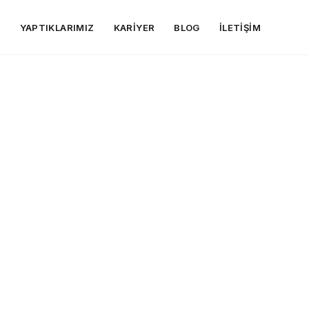
R
YAPTIKLARIMIZ
KARIYER
BLOG
İLETIŞIM