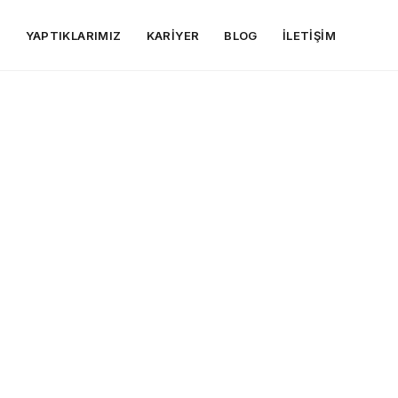
R
YAPTIKLARIMIZ
KARIYER
BLOG
İLETIŞIM