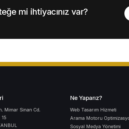
ğe mi ihtiyacınız var?
ri
Ne Yaparız?
. Mimar Sinan Cd.
Web Tasarım Hizmeti
 15
Arama Motoru Optimizasyo
STANBUL
Sosyal Medya Yönetimi