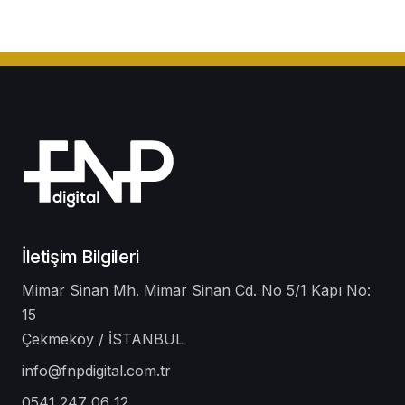
İletişim Bilgileri
Mimar Sinan Mh. Mimar Sinan Cd. No 5/1 Kapı No:
15
Çekmeköy / İSTANBUL
info@fnpdigital.com.tr
0541 247 06 12