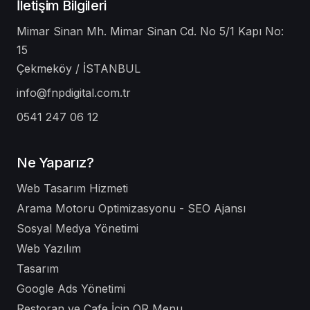
İletişim Bilgileri
Mimar Sinan Mh. Mimar Sinan Cd. No 5/1 Kapı No:
15
Çekmeköy / İSTANBUL
info@fnpdigital.com.tr
0541 247 06 12
Ne Yaparız?
Web Tasarım Hizmeti
Arama Motoru Optimizasyonu - SEO Ajansı
Sosyal Medya Yönetimi
Web Yazılım
Tasarım
Google Ads Yönetimi
Restoran ve Cafe İçin QR Menu