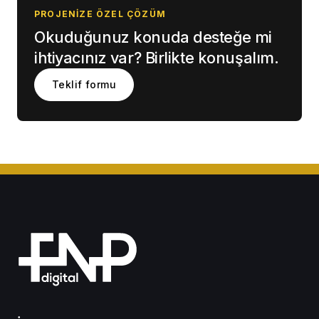
PROJENIZE ÖZEL ÇÖZÜM
Okuduğunuz konuda desteğe mi
ihtiyacınız var? Birlikte konuşalım.
Teklif formu