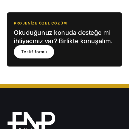
PROJENIZE ÖZEL ÇÖZÜM
Okuduğunuz konuda desteğe mi
ihtiyacınız var? Birlikte konuşalım.
Teklif formu