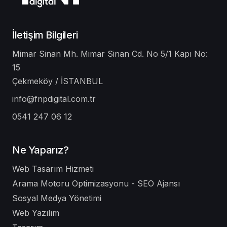
İletişim Bilgileri
Mimar Sinan Mh. Mimar Sinan Cd. No 5/1 Kapı No:
15
Çekmeköy / İSTANBUL
info@fnpdigital.com.tr
0541 247 06 12
Ne Yaparız?
Web Tasarım Hizmeti
Arama Motoru Optimizasyonu - SEO Ajansı
Sosyal Medya Yönetimi
Web Yazılım