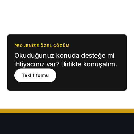
PROJENIZE ÖZEL ÇÖZÜM
Okuduğunuz konuda desteğe mi
ihtiyacınız var? Birlikte konuşalım.
Teklif formu