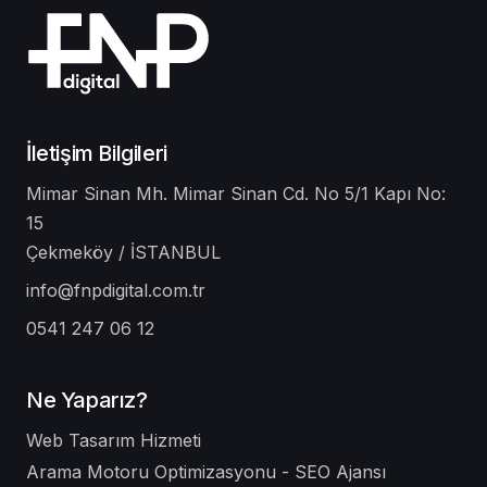
İletişim Bilgileri
Mimar Sinan Mh. Mimar Sinan Cd. No 5/1 Kapı No:
15
Çekmeköy / İSTANBUL
info@fnpdigital.com.tr
0541 247 06 12
Ne Yaparız?
Web Tasarım Hizmeti
Arama Motoru Optimizasyonu - SEO Ajansı