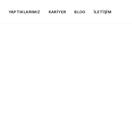
R
YAPTIKLARIMIZ
KARIYER
BLOG
İLETIŞIM