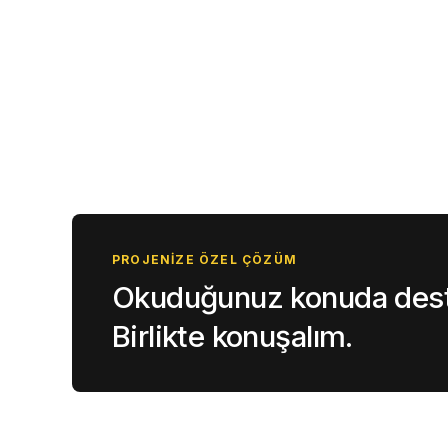
PROJENIZE ÖZEL ÇÖZÜM
Okuduğunuz konuda deste
Birlikte konuşalım.