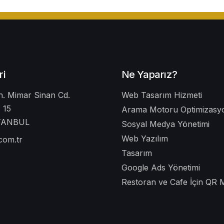
ri
Ne Yaparız?
. Mimar Sinan Cd.
Web Tasarım Hizmeti
 15
Arama Motoru Optimizasyo
STANBUL
Sosyal Medya Yönetimi
Web Yazılım
.com.tr
Tasarım
Google Ads Yönetimi
Restoran ve Cafe İçin QR