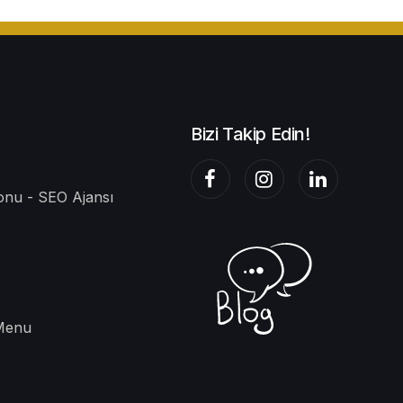
Bizi Takip Edin!
nu - SEO Ajansı
 Menu