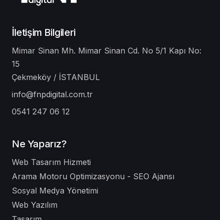
İletişim Bilgileri
Mimar Sinan Mh. Mimar Sinan Cd. No 5/1 Kapı No:
15
Çekmeköy / İSTANBUL
info@fnpdigital.com.tr
0541 247 06 12
Ne Yaparız?
Web Tasarım Hizmeti
Arama Motoru Optimizasyonu - SEO Ajansı
Sosyal Medya Yönetimi
Web Yazılım
Tasarım