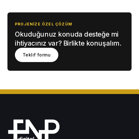
PROJENIZE ÖZEL ÇÖZÜM
Okuduğunuz konuda desteğe mi
ihtiyacınız var? Birlikte konuşalım.
Teklif formu