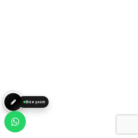
Bize yazın