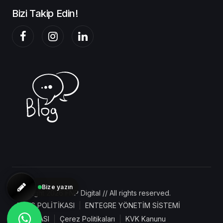
Bizi Takip Edin!
Bize yazın
Copyright 2026 FNP Digital // All rights reserved.
BGYS POLİTİKASI
ENTEGRE YÖNETİM SİSTEMİ
POLİTİKASI
Çerez Politikaları
KVK Kanunu