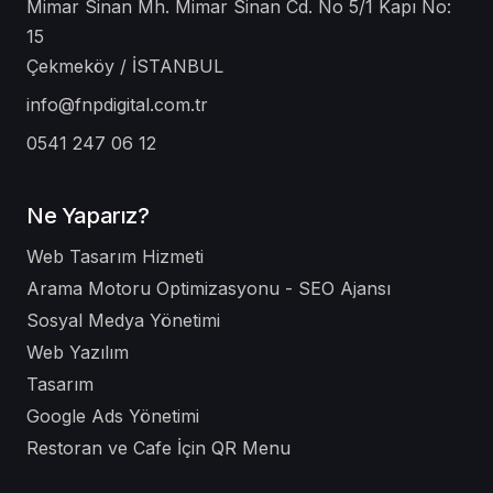
Mimar Sinan Mh. Mimar Sinan Cd. No 5/1 Kapı No:
15
Çekmeköy / İSTANBUL
info@fnpdigital.com.tr
0541 247 06 12
Ne Yaparız?
Web Tasarım Hizmeti
Arama Motoru Optimizasyonu - SEO Ajansı
Sosyal Medya Yönetimi
Web Yazılım
Tasarım
Google Ads Yönetimi
Restoran ve Cafe İçin QR Menu