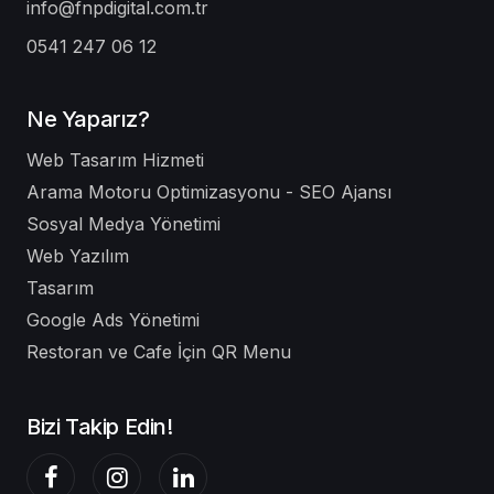
info@fnpdigital.com.tr
0541 247 06 12
Ne Yaparız?
Web Tasarım Hizmeti
Arama Motoru Optimizasyonu - SEO Ajansı
Sosyal Medya Yönetimi
Web Yazılım
Tasarım
Google Ads Yönetimi
Restoran ve Cafe İçin QR Menu
Bizi Takip Edin!