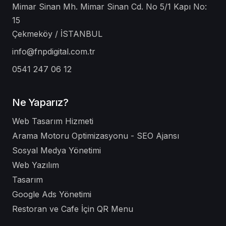
Mimar Sinan Mh. Mimar Sinan Cd. No 5/1 Kapı No:
15
Çekmeköy / İSTANBUL
info@fnpdigital.com.tr
0541 247 06 12
Ne Yaparız?
Web Tasarım Hizmeti
Arama Motoru Optimizasyonu - SEO Ajansı
Sosyal Medya Yönetimi
Web Yazılım
Tasarım
Google Ads Yönetimi
Restoran ve Cafe İçin QR Menu