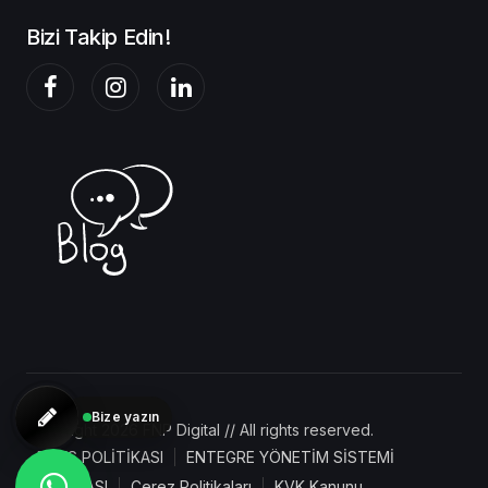
Bizi Takip Edin!
Bize yazın
Copyright 2026 FNP Digital // All rights reserved.
BGYS POLİTİKASI
ENTEGRE YÖNETİM SİSTEMİ
POLİTİKASI
Çerez Politikaları
KVK Kanunu