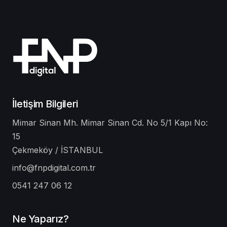
İletişim Bilgileri
Mimar Sinan Mh. Mimar Sinan Cd. No 5/1 Kapı No:
15
Çekmeköy / İSTANBUL
info@fnpdigital.com.tr
0541 247 06 12
Ne Yaparız?