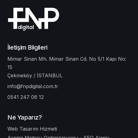
İletişim Bilgileri
Mimar Sinan Mh. Mimar Sinan Cd. No 5/1 Kapı No:
15
Çekmeköy / İSTANBUL
info@fnpdigital.com.tr
0541 247 06 12
Ne Yaparız?
Web Tasarım Hizmeti
Arama Motoru Optimizasyonu - SEO Ajansı