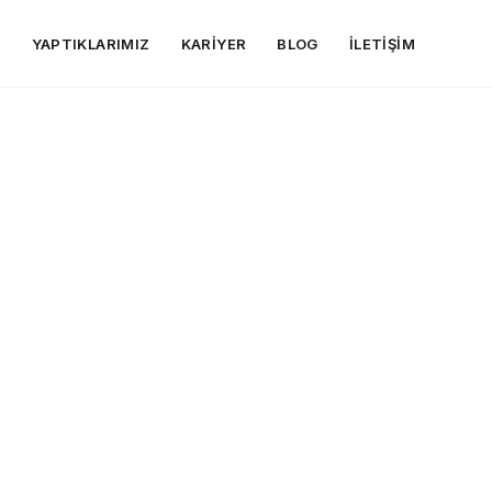
R
YAPTIKLARIMIZ
KARIYER
BLOG
İLETIŞIM