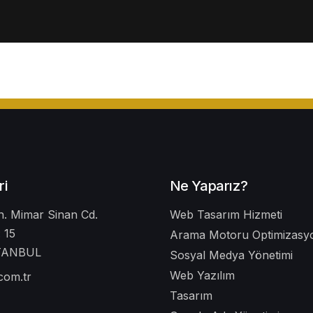
ri
Ne Yaparız?
. Mimar Sinan Cd.
Web Tasarım Hizmeti
 15
Arama Motoru Optimizasyo
STANBUL
Sosyal Medya Yönetimi
Web Yazılım
.com.tr
Tasarım