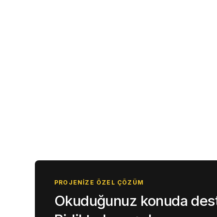
PROJENIZE ÖZEL ÇÖZÜM
Okuduğunuz konuda deste