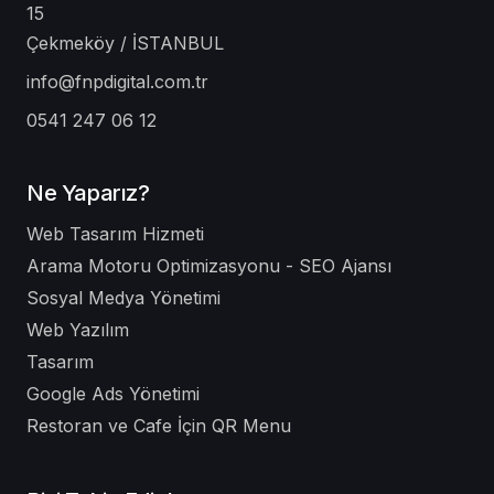
15
Çekmeköy / İSTANBUL
info@fnpdigital.com.tr
0541 247 06 12
Ne Yaparız?
Web Tasarım Hizmeti
Arama Motoru Optimizasyonu - SEO Ajansı
Sosyal Medya Yönetimi
Web Yazılım
Tasarım
Google Ads Yönetimi
Restoran ve Cafe İçin QR Menu