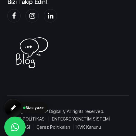
Bizi Takip Edin!
Bize yazın
Copyright 2026 FNP Digital // All rights reserved.
BGYS POLİTİKASI
ENTEGRE YÖNETİM SİSTEMİ
POLİTİKASI
Çerez Politikaları
KVK Kanunu