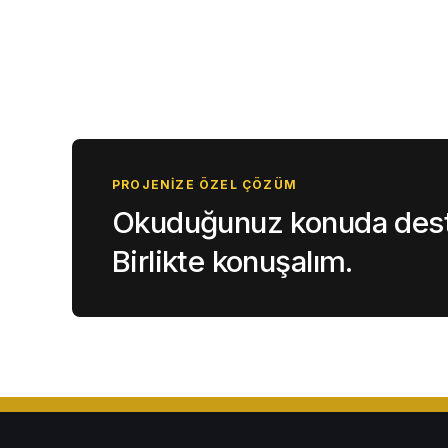
PROJENIZE ÖZEL ÇÖZÜM
Okuduğunuz konuda deste
Birlikte konuşalım.