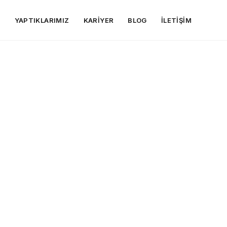
R
YAPTIKLARIMIZ
KARIYER
BLOG
İLETIŞIM