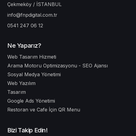
Çekmeköy / İSTANBUL
info@fnpdigital.com.tr
0541 247 06 12
Ne Yaparız?
Web Tasarım Hizmeti
Arama Motoru Optimizasyonu - SEO Ajansı
Sosyal Medya Yönetimi
Web Yazılım
Tasarım
Google Ads Yönetimi
Restoran ve Cafe İçin QR Menu
Bizi Takip Edin!