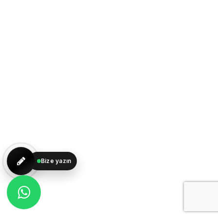
Bize yazın