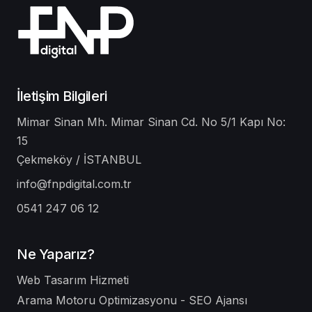
İletişim Bilgileri
Mimar Sinan Mh. Mimar Sinan Cd. No 5/1 Kapı No:
15
Çekmeköy / İSTANBUL
info@fnpdigital.com.tr
0541 247 06 12
Ne Yaparız?
Web Tasarım Hizmeti
Arama Motoru Optimizasyonu - SEO Ajansı