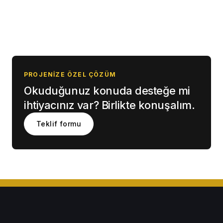
PROJENIZE ÖZEL ÇÖZÜM
Okuduğunuz konuda desteğe mi
ihtiyacınız var? Birlikte konuşalım.
Teklif formu