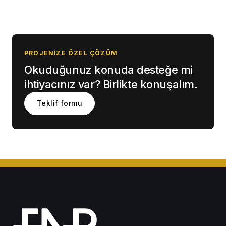
PROJENIZE ÖZEL ÇÖZÜM
Okuduğunuz konuda desteğe mi
ihtiyacınız var? Birlikte konuşalım.
Teklif formu