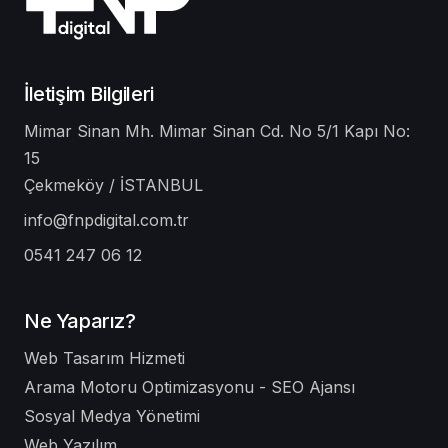
İletişim Bilgileri
Mimar Sinan Mh. Mimar Sinan Cd. No 5/1 Kapı No:
15
Çekmeköy / İSTANBUL
info@fnpdigital.com.tr
0541 247 06 12
Ne Yaparız?
Web Tasarım Hizmeti
Arama Motoru Optimizasyonu - SEO Ajansı
Sosyal Medya Yönetimi
Web Yazılım