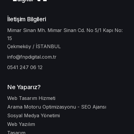
İletişim Bilgileri
Mimar Sinan Mh. Mimar Sinan Cd. No 5/1 Kapı No:
15
Çekmeköy / İSTANBUL
info@fnpdigital.com.tr
0541 247 06 12
Ne Yaparız?
Web Tasarım Hizmeti
Arama Motoru Optimizasyonu - SEO Ajansı
Sosyal Medya Yönetimi
Web Yazılım
Tasarım