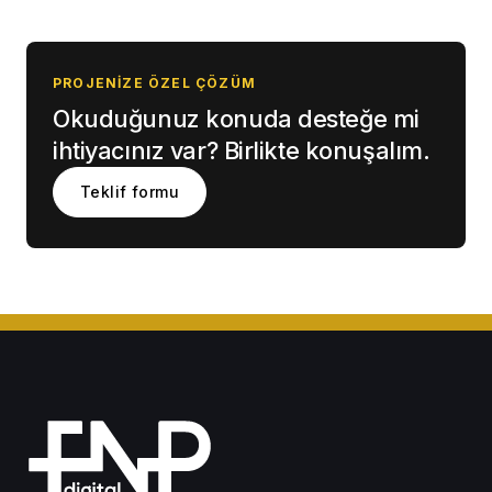
PROJENIZE ÖZEL ÇÖZÜM
Okuduğunuz konuda desteğe mi
ihtiyacınız var? Birlikte konuşalım.
Teklif formu