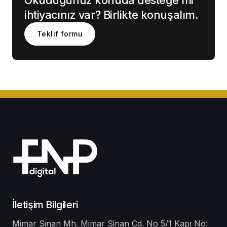
Okuduğunuz konuda desteğe mi
ihtiyacınız var? Birlikte konuşalım.
Teklif formu
İletişim Bilgileri
Mimar Sinan Mh. Mimar Sinan Cd. No 5/1 Kapı No: