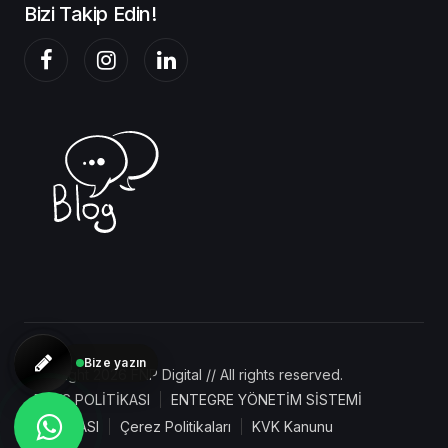
Bizi Takip Edin!
Bize yazın
Copyright 2026 FNP Digital // All rights reserved.
BGYS POLİTİKASI
ENTEGRE YÖNETİM SİSTEMİ
POLİTİKASI
Çerez Politikaları
KVK Kanunu