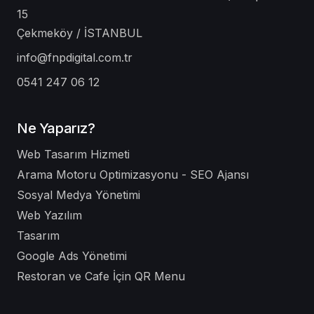
15
Çekmeköy / İSTANBUL
info@fnpdigital.com.tr
0541 247 06 12
Ne Yaparız?
Web Tasarım Hizmeti
Arama Motoru Optimizasyonu - SEO Ajansı
Sosyal Medya Yönetimi
Web Yazılım
Tasarım
Google Ads Yönetimi
Restoran ve Cafe İçin QR Menu