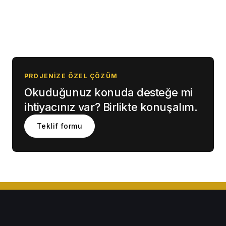
PROJENIZE ÖZEL ÇÖZÜM
Okuduğunuz konuda desteğe mi
ihtiyacınız var? Birlikte konuşalım.
Teklif formu