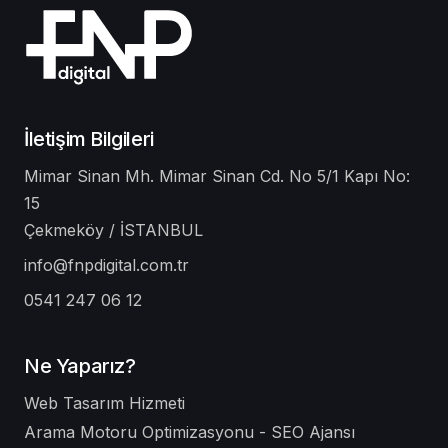
İletişim Bilgileri
Mimar Sinan Mh. Mimar Sinan Cd. No 5/1 Kapı No:
15
Çekmeköy / İSTANBUL
info@fnpdigital.com.tr
0541 247 06 12
Ne Yaparız?
Web Tasarım Hizmeti
Arama Motoru Optimizasyonu - SEO Ajansı