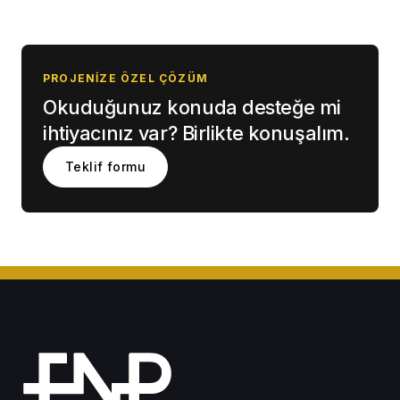
PROJENIZE ÖZEL ÇÖZÜM
Okuduğunuz konuda desteğe mi
ihtiyacınız var? Birlikte konuşalım.
Teklif formu