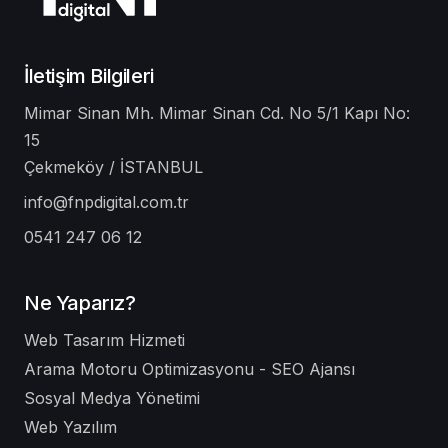
İletişim Bilgileri
Mimar Sinan Mh. Mimar Sinan Cd. No 5/1 Kapı No:
15
Çekmeköy / İSTANBUL
info@fnpdigital.com.tr
0541 247 06 12
Ne Yaparız?
Web Tasarım Hizmeti
Arama Motoru Optimizasyonu - SEO Ajansı
Sosyal Medya Yönetimi
Web Yazılım