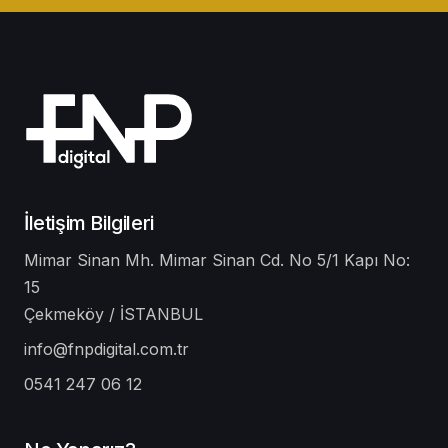
İletişim Bilgileri
Mimar Sinan Mh. Mimar Sinan Cd. No 5/1 Kapı No:
15
Çekmeköy / İSTANBUL
info@fnpdigital.com.tr
0541 247 06 12