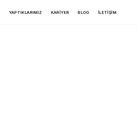
R
YAPTIKLARIMIZ
KARIYER
BLOG
İLETIŞIM