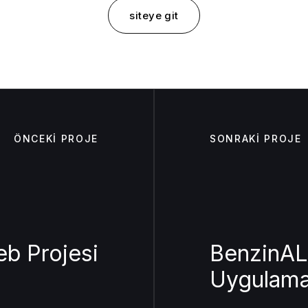
siteye git
ÖNCEKİ PROJE
SONRAKİ PROJE
b Projesi
BenzinAL 
Uygulam