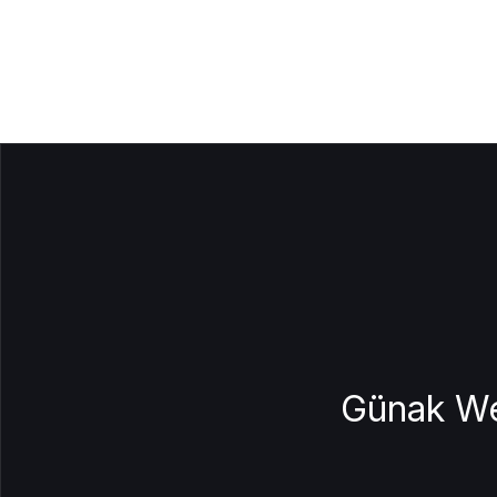
Günak We